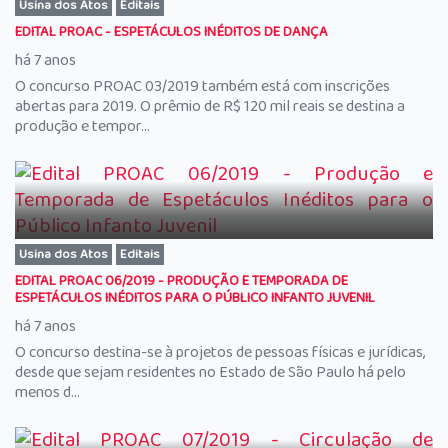
Usina dos Atos
Editais
EDITAL PROAC - ESPETÁCULOS INÉDITOS DE DANÇA
há 7 anos
O concurso PROAC 03/2019 também está com inscrições
abertas para 2019. O prêmio de R$ 120 mil reais se destina a
produção e tempor...
Usina dos Atos
Editais
EDITAL PROAC 06/2019 - PRODUÇÃO E TEMPORADA DE
ESPETÁCULOS INÉDITOS PARA O PÚBLICO INFANTO JUVENIL
há 7 anos
O concurso destina-se à projetos de pessoas físicas e jurídicas,
desde que sejam residentes no Estado de São Paulo há pelo
menos d...