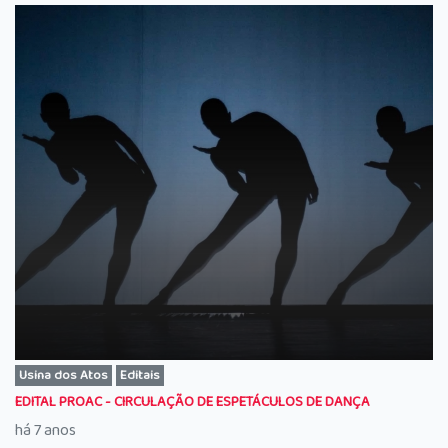
Usina dos Atos
Editais
EDITAL PROAC - CIRCULAÇÃO DE ESPETÁCULOS DE DANÇA
há 7 anos