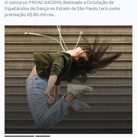
O concurso PROAC 04/2019, destinado a Circulação de
Espetáculos de Dança no Estado de São Paulo, terá como
premiação R$ 80 mil rea...