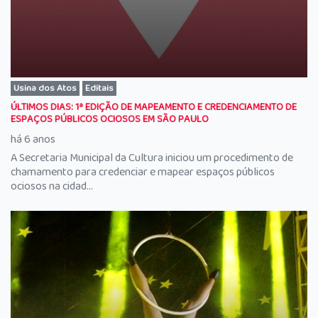
Usina dos Atos
Editais
ÚLTIMOS DIAS: 1ª EDIÇÃO DE MAPEAMENTO E CREDENCIAMENTO DE
ESPAÇOS PÚBLICOS OCIOSOS EM SÃO PAULO
há 6 anos
A Secretaria Municipal da Cultura iniciou um procedimento de
chamamento para credenciar e mapear espaços públicos
ociosos na cidad...