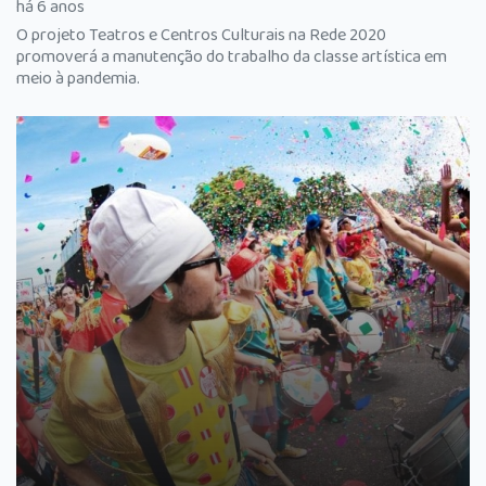
há 6 anos
O projeto Teatros e Centros Culturais na Rede 2020
promoverá a manutenção do trabalho da classe artística em
meio à pandemia.