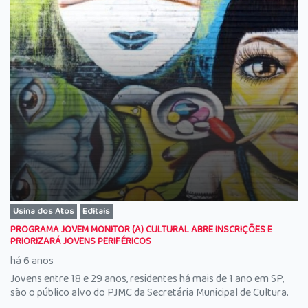
Usina dos Atos
Editais
PROGRAMA JOVEM MONITOR (A) CULTURAL ABRE INSCRIÇÕES E
PRIORIZARÁ JOVENS PERIFÉRICOS
há 6 anos
Jovens entre 18 e 29 anos, residentes há mais de 1 ano em SP,
são o público alvo do PJMC da Secretária Municipal de Cultura.