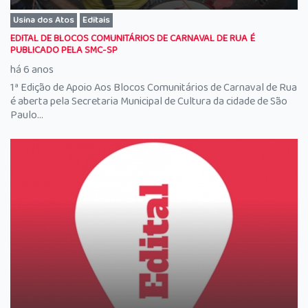
Usina dos Atos
Editais
EDITAL DE BLOCOS COMUNITÁRIOS DE CARNAVAL DE RUA É
PUBLICADO PELA SMC-SP
há 6 anos
1ª Edição de Apoio Aos Blocos Comunitários de Carnaval de Rua
é aberta pela Secretaria Municipal de Cultura da cidade de São
Paulo...