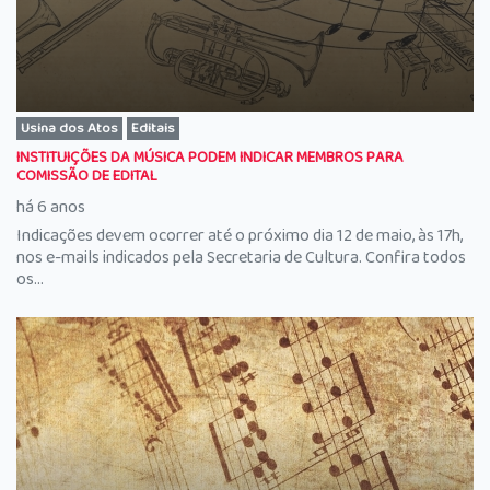
Usina dos Atos
Editais
INSTITUIÇÕES DA MÚSICA PODEM INDICAR MEMBROS PARA
COMISSÃO DE EDITAL
há 6 anos
Indicações devem ocorrer até o próximo dia 12 de maio, às 17h,
nos e-mails indicados pela Secretaria de Cultura. Confira todos
os...