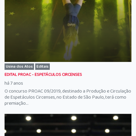
Usina dos Atos
Editais
EDITAL PROAC - ESPETÁCULOS CIRCENSES
há 7 anos
O concurso PROAC 09/2019, destinado a Produção e Circulação
de Espetáculos Circenses, no Estado de São Paulo, terá como
premiação...