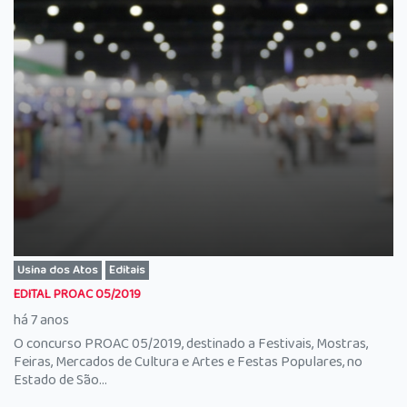
Usina dos Atos
Editais
EDITAL PROAC 05/2019
há 7 anos
O concurso PROAC 05/2019, destinado a Festivais, Mostras,
Feiras, Mercados de Cultura e Artes e Festas Populares, no
Estado de São...