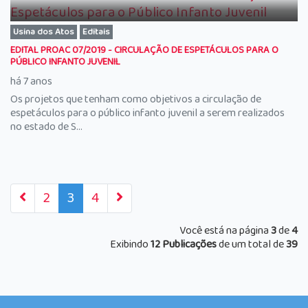
Usina dos Atos
Editais
EDITAL PROAC 07/2019 - CIRCULAÇÃO DE ESPETÁCULOS PARA O
PÚBLICO INFANTO JUVENIL
há 7 anos
Os projetos que tenham como objetivos a circulação de
espetáculos para o público infanto juvenil a serem realizados
no estado de S...
2
3
4
Você está na página
3
de
4
Exibindo
12 Publicações
de um total de
39