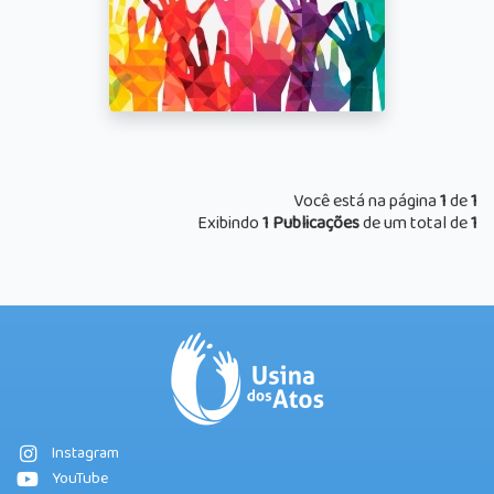
Você está na página
1
de
1
Exibindo
1 Publicações
de um total de
1
Instagram
YouTube