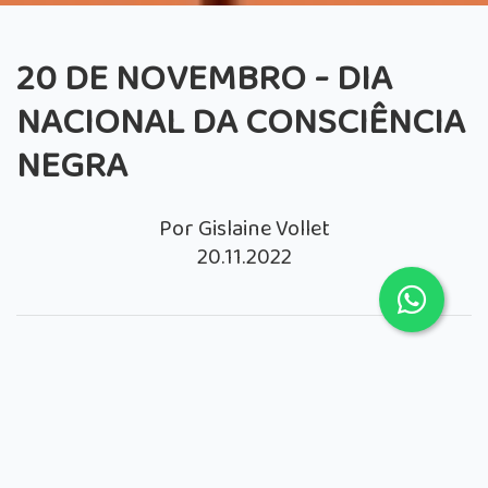
20 DE NOVEMBRO - DIA
NACIONAL DA CONSCIÊNCIA
NEGRA
Por Gislaine Vollet
20.11.2022
Na década de 1970, ativistas ligados a um grupo
de quilombolas situado no Rio Grande do Sul
passaram a reivindicar a celebração do Dia da