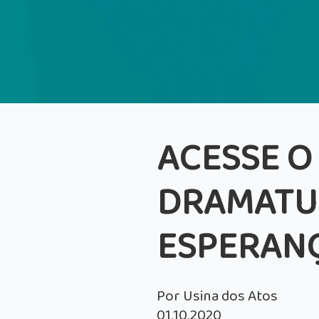
ACESSE O 
DRAMATUR
ESPERAN
Por Usina dos Atos
01.10.2020