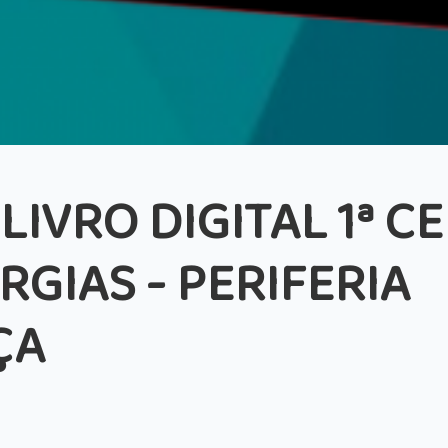
LIVRO DIGITAL 1ª C
GIAS - PERIFERIA
ÇA