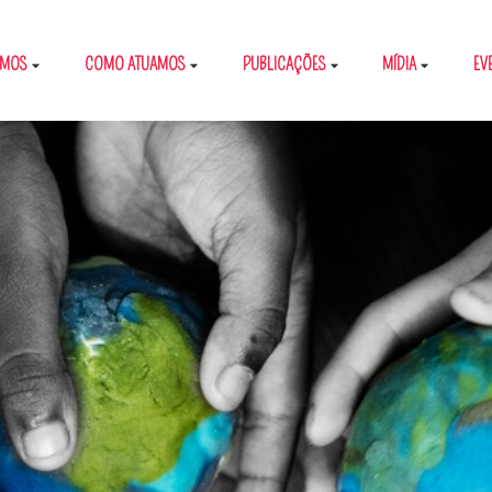
OMOS
COMO ATUAMOS
PUBLICAÇÕES
MÍDIA
EV