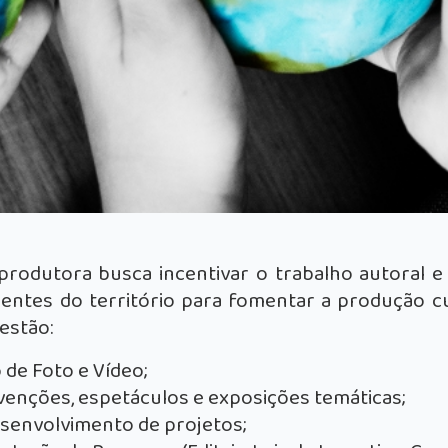
 produtora busca incentivar o trabalho autoral e
entes do território para fomentar a produção cul
estão:
 de Foto e Vídeo;
venções, espetáculos e exposições temáticas;
esenvolvimento de projetos;