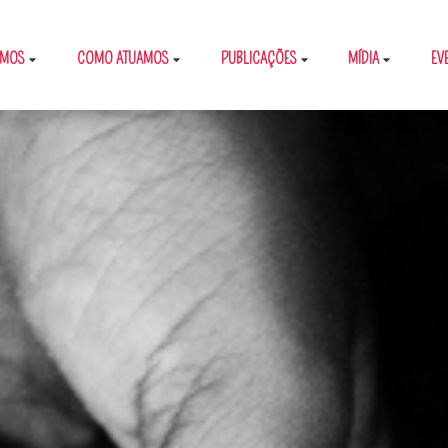
OMOS
COMO ATUAMOS
PUBLICAÇÕES
MÍDIA
EV