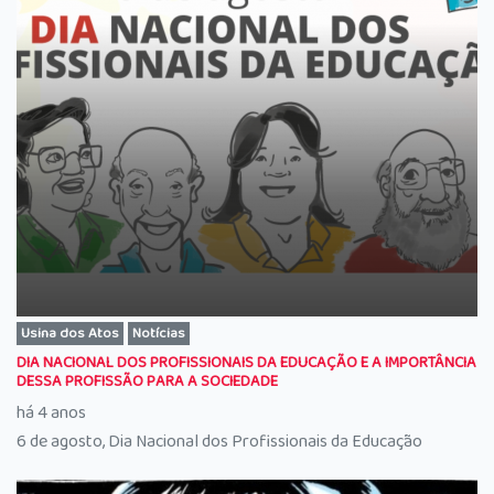
Usina dos Atos
Notícias
DIA NACIONAL DOS PROFISSIONAIS DA EDUCAÇÃO E A IMPORTÂNCIA
DESSA PROFISSÃO PARA A SOCIEDADE
há 4 anos
6 de agosto, Dia Nacional dos Profissionais da Educação