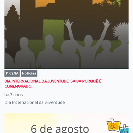
1ª CENA
Notícias
DIA INTERNACIONAL DA JUVENTUDE: SAIBA PORQUÊ É
COMEMORADO
há 3 anos
Dia Internacional da Juventude