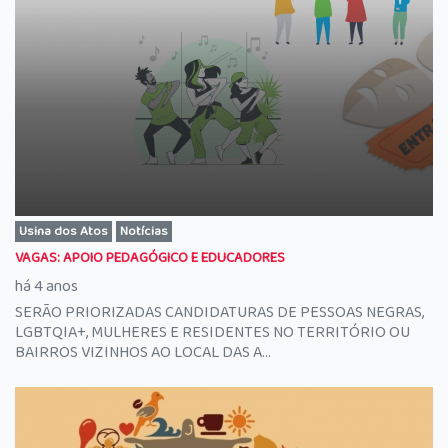
Usina dos Atos
Notícias
VAGAS: APOIO PEDAGÓGICO E EDUCADORES
há 4 anos
SERÃO PRIORIZADAS CANDIDATURAS DE PESSOAS NEGRAS,
LGBTQIA+, MULHERES E RESIDENTES NO TERRITÓRIO OU
BAIRROS VIZINHOS AO LOCAL DAS A...