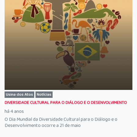
Usina dos Atos
Notícias
DIVERSIDADE CULTURAL PARA O DIÁLOGO E O DESENVOLVIMENTO
há 4 anos
O Dia Mundial da Diversidade Cultural para o Diálogo e o
Desenvolvimento ocorre a 21 de maio