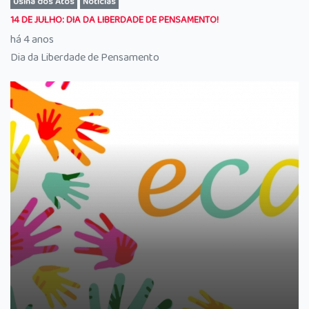
Usina dos Atos
Notícias
14 DE JULHO: DIA DA LIBERDADE DE PENSAMENTO!
há 4 anos
Dia da Liberdade de Pensamento