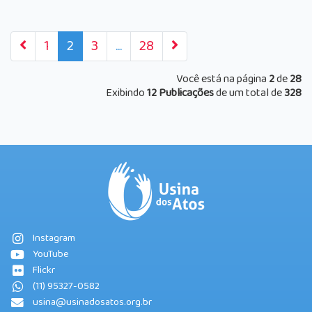
1
2
3
...
28
Você está na página
2
de
28
Exibindo
12 Publicações
de um total de
328
Instagram
YouTube
Flickr
(11) 95327-0582
usina@usinadosatos.org.br