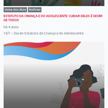
Usina dos Atos
Notícias
ESTATUTO DA CRIANÇA E DO ADOLESCENTE: CUIDAR DELES É DEVER
DE TODOS
há 4 anos
13/7 – Dia do Estatuto da Criança e do Adolescente