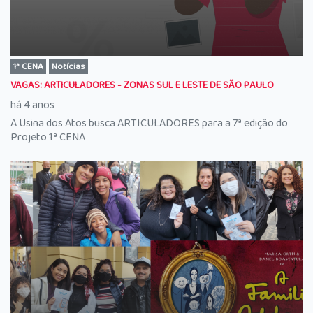
1ª CENA
Notícias
VAGAS: ARTICULADORES - ZONAS SUL E LESTE DE SÃO PAULO
há 4 anos
A Usina dos Atos busca ARTICULADORES para a 7ª edição do
Projeto 1ª CENA