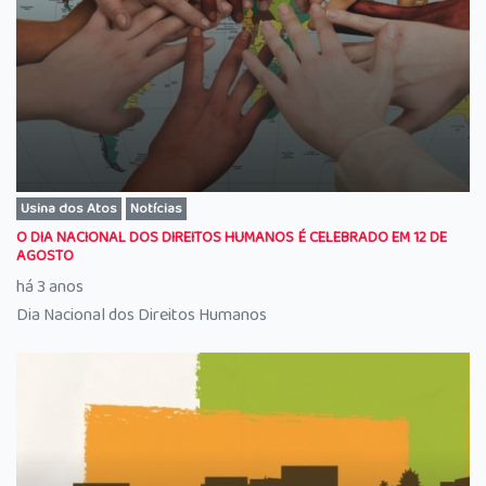
Usina dos Atos
Notícias
O DIA NACIONAL DOS DIREITOS HUMANOS É CELEBRADO EM 12 DE
AGOSTO
há 3 anos
Dia Nacional dos Direitos Humanos